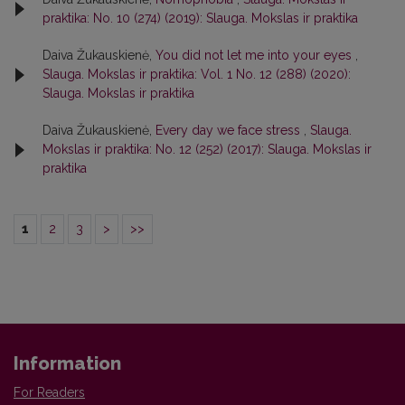
praktika: No. 10 (274) (2019): Slauga. Mokslas ir praktika
Daiva Žukauskienė,
You did not let me into your eyes
,
Slauga. Mokslas ir praktika: Vol. 1 No. 12 (288) (2020):
Slauga. Mokslas ir praktika
Daiva Žukauskienė,
Every day we face stress
,
Slauga.
Mokslas ir praktika: No. 12 (252) (2017): Slauga. Mokslas ir
praktika
1
2
3
>
>>
Information
For Readers