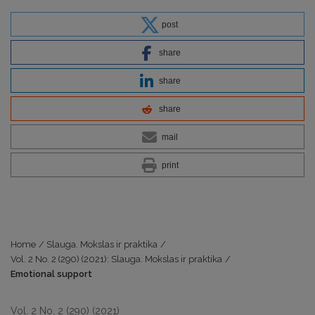
post
share
share
share
mail
print
Home
/
Slauga. Mokslas ir praktika
/
Vol. 2 No. 2 (290) (2021): Slauga. Mokslas ir praktika
/
Emotional support
Vol. 2 No. 2 (290) (2021)