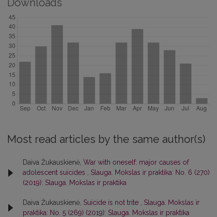
Downloads
Most read articles by the same author(s)
Daiva Žukauskienė,
War with oneself: major causes of
adolescent suicides
,
Slauga. Mokslas ir praktika: No. 6 (270)
(2019): Slauga. Mokslas ir praktika
Daiva Žukauskienė,
Suicide is not trite
,
Slauga. Mokslas ir
praktika: No. 5 (269) (2019): Slauga. Mokslas ir praktika