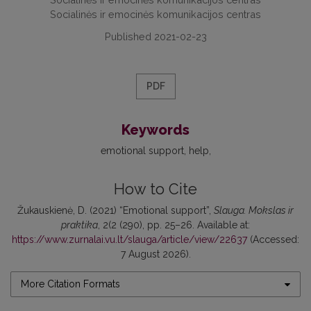
Socialinės ir emocinės komunikacijos centras
Published 2021-02-23
PDF
Keywords
emotional support
help
How to Cite
Žukauskienė, D. (2021) “Emotional support”,
Slauga. Mokslas ir
praktika
, 2(2 (290), pp. 25–26. Available at:
https://www.zurnalai.vu.lt/slauga/article/view/22637
(Accessed:
7 August 2026).
More Citation Formats