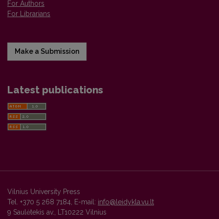
For Authors
For Librarians
Make a Submission
Latest publications
Vilnius University Press
Tel. +370 5 268 7184, E-mail:
info@leidykla.vu.lt
9 Saulėtekis av., LT10222 Vilnius