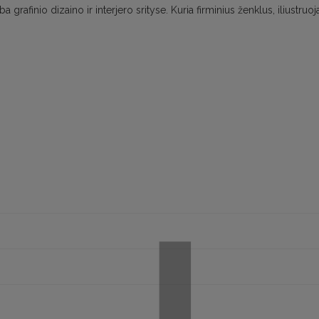
ba grafinio dizaino ir interjero srityse. Kuria firminius ženklus, iliustruoj