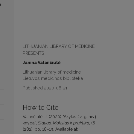
a
LITHUANIAN LIBRARY OF MEDICINE
PRESENTS
Janina Valančiūtė
Lithuanian library of medicine
Lietuvos medicinos biblioteka
Published 2020-06-21
How to Cite
Valančiūtė, J. (2020) “Akylas žvilgsnis į
knygą”,
Slauga. Mokslas ir praktika
, (6
(282), pp. 18–19. Available at: