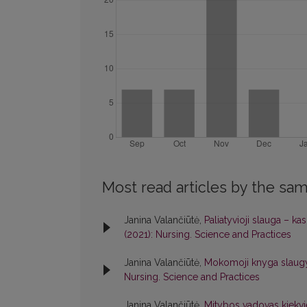
Most read articles by the sam
Janina Valančiūtė,
Paliatyvioji slauga – ka
(2021): Nursing. Science and Practices
Janina Valančiūtė,
Mokomoji knyga slaugy
Nursing. Science and Practices
Janina Valančiūtė,
Mitybos vadovas kiekvi