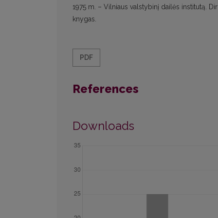
1975 m. – Vilniaus valstybinį dailės institutą. Dir
knygas.
PDF
References
Downloads