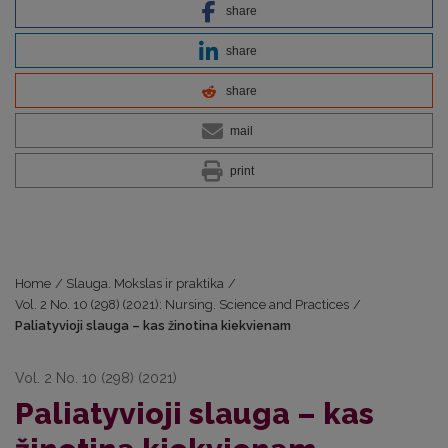
share
share
share
mail
print
Home
/
Slauga. Mokslas ir praktika
/
Vol. 2 No. 10 (298) (2021): Nursing. Science and Practices
/
Paliatyvioji slauga – kas žinotina kiekvienam
Vol. 2 No. 10 (298) (2021)
Paliatyvioji slauga – kas