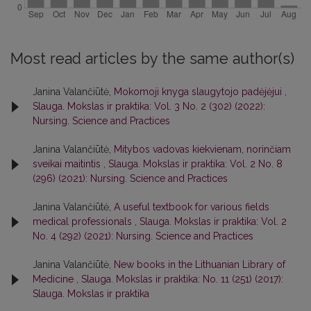
Most read articles by the same author(s)
Janina Valančiūtė,
Mokomoji knyga slaugytojo padėjėjui
,
Slauga. Mokslas ir praktika: Vol. 3 No. 2 (302) (2022):
Nursing. Science and Practices
Janina Valančiūtė,
Mitybos vadovas kiekvienam, norinčiam
sveikai maitintis
,
Slauga. Mokslas ir praktika: Vol. 2 No. 8
(296) (2021): Nursing. Science and Practices
Janina Valančiūtė,
A useful textbook for various fields
medical professionals
,
Slauga. Mokslas ir praktika: Vol. 2
No. 4 (292) (2021): Nursing. Science and Practices
Janina Valančiūtė,
New books in the Lithuanian Library of
Medicine
,
Slauga. Mokslas ir praktika: No. 11 (251) (2017):
Slauga. Mokslas ir praktika