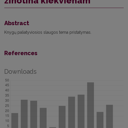
žinotina kiekvienam
Abstract
Knygų paliatyviosios slaugos tema pristatymas.
References
Downloads