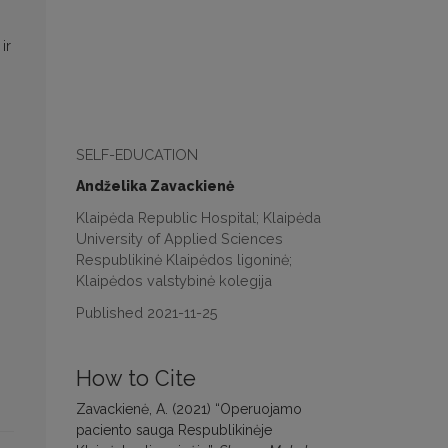
ir
SELF-EDUCATION
Andželika Zavackienė
Klaipėda Republic Hospital; Klaipėda
University of Applied Sciences
Respublikinė Klaipėdos ligoninė;
Klaipėdos valstybinė kolegija
Published 2021-11-25
How to Cite
Zavackienė, A. (2021) “Operuojamo
paciento sauga Respublikinėje