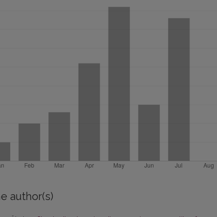
e author(s)