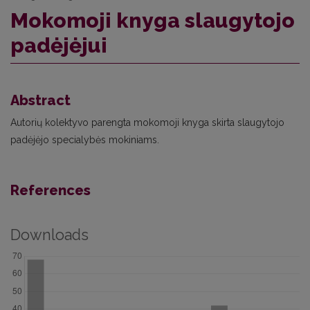
Mokomoji knyga slaugytojo
padėjėjui
Abstract
Autorių kolektyvo parengta mokomoji knyga skirta slaugytojo
padėjėjo specialybės mokiniams.
References
Downloads