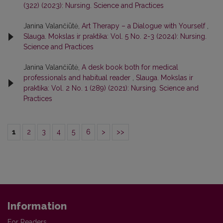
(322) (2023): Nursing. Science and Practices
Janina Valančiūtė,
Art Therapy – a Dialogue with Yourself
,
Slauga. Mokslas ir praktika: Vol. 5 No. 2-3 (2024): Nursing.
Science and Practices
Janina Valančiūtė,
A desk book both for medical
professionals and habitual reader
,
Slauga. Mokslas ir
praktika: Vol. 2 No. 1 (289) (2021): Nursing. Science and
Practices
1
2
3
4
5
6
>
>>
Information
For Readers