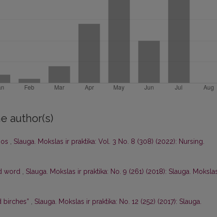
e author(s)
nos
,
Slauga. Mokslas ir praktika: Vol. 3 No. 8 (308) (2022): Nursing.
nd word
,
Slauga. Mokslas ir praktika: No. 9 (261) (2018): Slauga. Moksla
d birches”
,
Slauga. Mokslas ir praktika: No. 12 (252) (2017): Slauga.