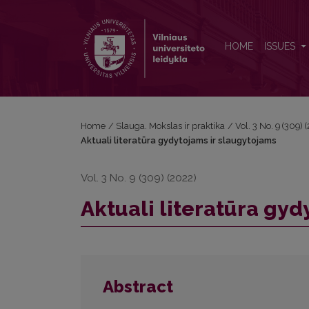
Aktuali literatūra gydytojams ir slaugytojams
HOME
ISSUES
Home
/
Slauga. Mokslas ir praktika
/
Vol. 3 No. 9 (309)
Aktuali literatūra gydytojams ir slaugytojams
Vol. 3 No. 9 (309) (2022)
Aktuali literatūra gyd
Abstract