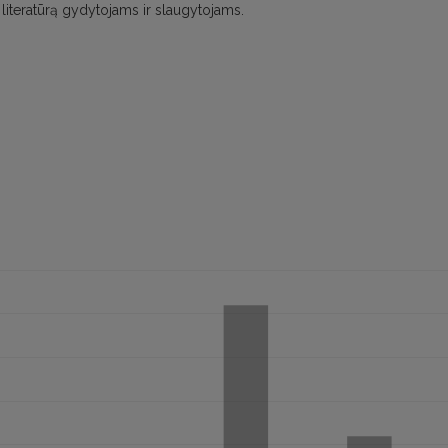
 literatūrą gydytojams ir slaugytojams.