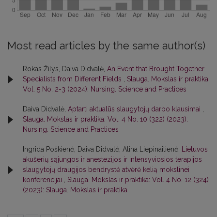
Most read articles by the same author(s)
Rokas Žilys, Daiva Didvalė,
An Event that Brought Together
Specialists from Different Fields
,
Slauga. Mokslas ir praktika:
Vol. 5 No. 2-3 (2024): Nursing. Science and Practices
Daiva Didvalė,
Aptarti aktualūs slaugytojų darbo klausimai
,
Slauga. Mokslas ir praktika: Vol. 4 No. 10 (322) (2023):
Nursing. Science and Practices
Ingrida Poškienė, Daiva Didvalė, Alina Liepinaitienė,
Lietuvos
akušerių sąjungos ir anestezijos ir intensyviosios terapijos
slaugytojų draugijos bendrystė atvėrė kelią mokslinei
konferencijai
,
Slauga. Mokslas ir praktika: Vol. 4 No. 12 (324)
(2023): Slauga. Mokslas ir praktika