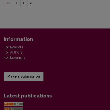
<<
<
1
2
Information
For Readers
For Authors
For Librarians
Make a Submission
Latest publications