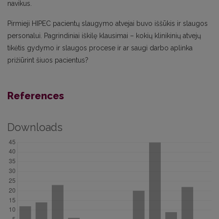
navikus.
Pirmieji HIPEC pacientų slaugymo atvejai buvo iššūkis ir slaugos
personalui. Pagrindiniai iškilę klausimai – kokių klinikinių atvejų
tikėtis gydymo ir slaugos procese ir ar saugi darbo aplinka
prižiūrint šiuos pacientus?
References
Downloads