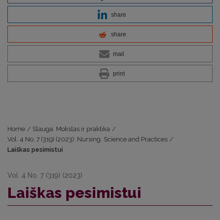
share
share
mail
print
Home
/
Slauga. Mokslas ir praktika
/
Vol. 4 No. 7 (319) (2023): Nursing. Science and Practices
/
Laiškas pesimistui
Vol. 4 No. 7 (319) (2023)
Laiškas pesimistui