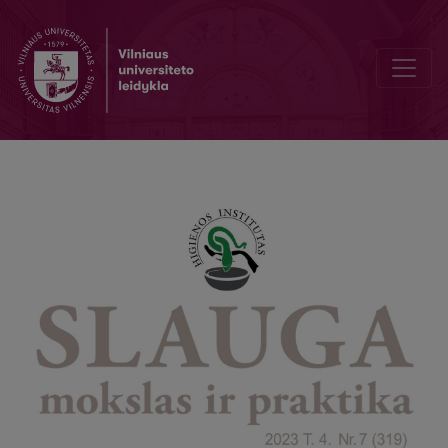
Laiškas pesimistui