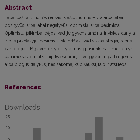
Abstract
Labai dažnai žmonės renkasi kraštutinumus – yra arba labai
pozityvūs, arba labai negatyvūs, optimistai arba pesimistai.
Optimistai įsikimba idėjos, kad jie gyvens amžinai ir viskas dar yra
ir bus priešakyje, pesimistai skundžiasi, kad viskas blogai, o bus
dar blogiau. Mąstymo kryptis yra mūsų pasirinkimas, mes patys
kuriame savo mintis, taip kviesdami į savo gyvenimą arba gerus,
arba blogus dalykus, nes sakoma, kaip šauksi, taip ir atsilieps.
References
Downloads