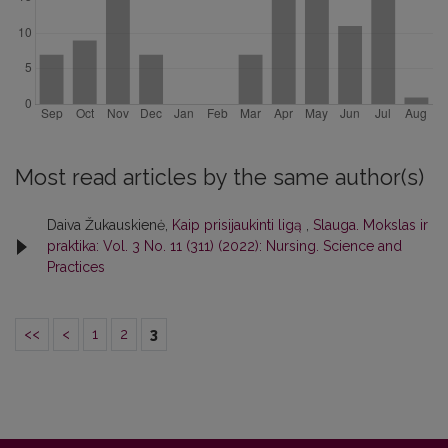
Most read articles by the same author(s)
Daiva Žukauskienė,
Kaip prisijaukinti ligą
,
Slauga. Mokslas ir
praktika: Vol. 3 No. 11 (311) (2022): Nursing. Science and
Practices
<<
<
1
2
3