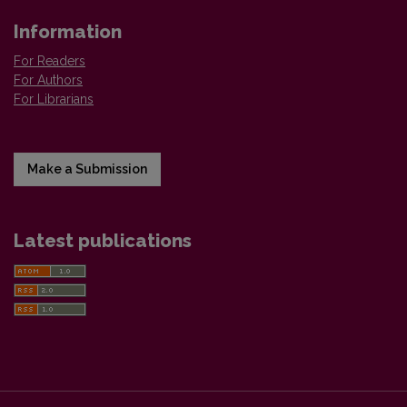
Information
For Readers
For Authors
For Librarians
Make a Submission
Latest publications