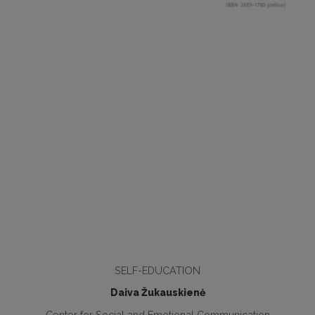
SELF-EDUCATION
Daiva Žukauskienė
Center for Social and Emotional Communication