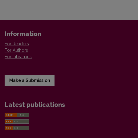
Information
For Readers
For Authors
For Librarians
Make a Submission
Latest publications