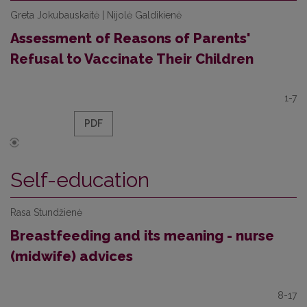
Greta Jokubauskaitė | Nijolė Galdikienė
Assessment of Reasons of Parents'
Refusal to Vaccinate Their Children
1-7
PDF
Self-education
Rasa Stundžienė
Breastfeeding and its meaning - nurse
(midwife) advices
8-17