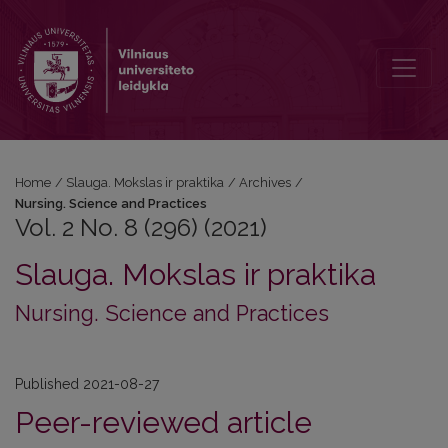
Vol. 2 No. 8 (296) (2021): Nursing. Science and Practices
Home
/
Slauga. Mokslas ir praktika
/
Archives
/
Nursing. Science and Practices
Vol. 2 No. 8 (296) (2021)
Slauga. Mokslas ir praktika
Nursing. Science and Practices
Published 2021-08-27
Peer-reviewed article