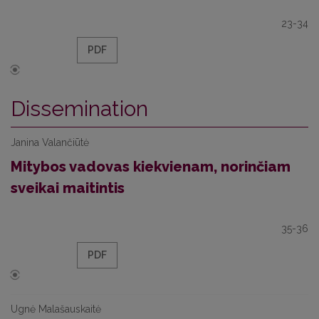
23-34
PDF
Dissemination
Janina Valančiūtė
Mitybos vadovas kiekvienam, norinčiam
sveikai maitintis
35-36
PDF
Ugnė Malašauskaitė