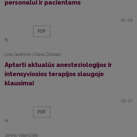
personalui ir pacientams
21–24
PDF
Lina Gedrimė | Daiva Didvalė
Aptarti aktualūs anesteziologijos ir
intensyviosios terapijos slaugoje
klausimai
25–27
PDF
Janina Valančiūtė