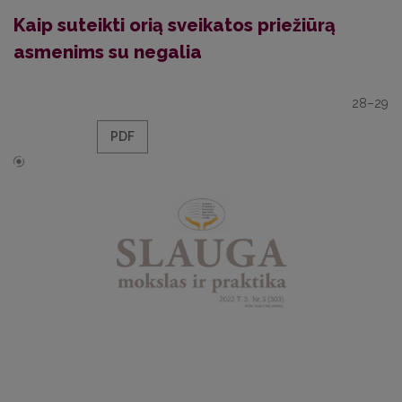
Kaip suteikti orią sveikatos priežiūrą
asmenims su negalia
28–29
PDF