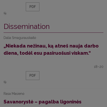
PDF
Dissemination
Dalia Smagurauskaitė
„Niekada nežinau, ką atneš nauja darbo
diena, todėl esu pasiruošusi viskam.“
18–20
PDF
Rasa Masienė
Savanorystė – pagalba ligoninės