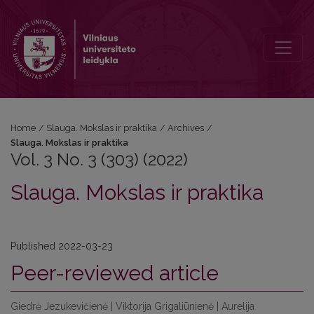
Vol. 3 No. 3 (303) (2022): Slauga. Mokslas ir praktika
Home
/
Slauga. Mokslas ir praktika
/
Archives
/
Slauga. Mokslas ir praktika
Vol. 3 No. 3 (303) (2022)
Slauga. Mokslas ir praktika
Published 2022-03-23
Peer-reviewed article
Giedrė Jezukevičienė | Viktorija Grigaliūnienė | Aurelija