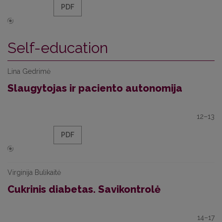
PDF
Self-education
Lina Gedrimė
Slaugytojas ir paciento autonomija
12–13
PDF
Virginija Bulikaitė
Cukrinis diabetas. Savikontrolė
14–17