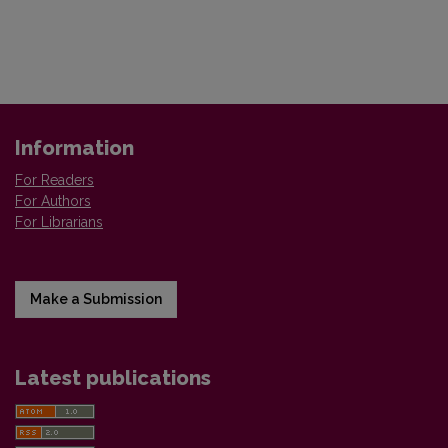
Information
For Readers
For Authors
For Librarians
Make a Submission
Latest publications