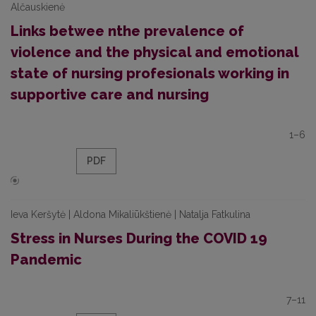
Alčauskienė
Links betwee nthe prevalence of
violence and the physical and emotional
state of nursing profesionals working in
supportive care and nursing
1–6
PDF
Ieva Keršytė | Aldona Mikaliūkštienė | Natalja Fatkulina
Stress in Nurses During the COVID 19
Pandemic
7–11