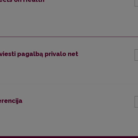
kviesti pagalbą privalo net
rencija