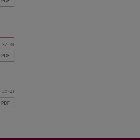
PDF
37–39
PDF
40–41
PDF