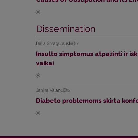
Dissemination
Dalia Smagurauskaitė
Insulto simptomus atpažinti ir iš
vaikai
Janina Valančiūtė
Diabeto problemoms skirta konfe