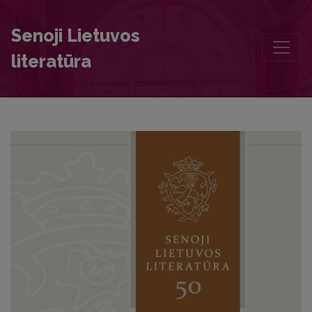
Annotations
Senoji Lietuvos
literatūra