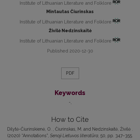
Institute of Lithuanian Literature and Folklore
Mintautas Čiurinskas
Institute of Lithuanian Literature and Folklore
Živilė Nedzinskaitė
Institute of Lithuanian Literature and Folklore
Published 2020-12-30
PDF
Keywords
-
How to Cite
Dilytė-Čiurinskienė, O. , Čiurinskas, M. and Nedzinskaitė, Živilė .
(2020) “Annotations”,
Senoji Lietuvos literatūra
, 50, pp. 347–355.