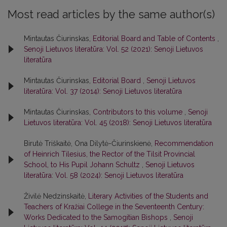
Most read articles by the same author(s)
Mintautas Čiurinskas,
Editorial Board and Table of Contents
,
Senoji Lietuvos literatūra: Vol. 52 (2021): Senoji Lietuvos
literatūra
Mintautas Čiurinskas,
Editorial Board
,
Senoji Lietuvos
literatūra: Vol. 37 (2014): Senoji Lietuvos literatūra
Mintautas Čiurinskas,
Contributors to this volume
,
Senoji
Lietuvos literatūra: Vol. 45 (2018): Senoji Lietuvos literatūra
Birutė Triškaitė, Ona Dilytė-Čiurinskienė,
Recommendation
of Heinrich Tilesius, the Rector of the Tilsit Provincial
School, to His Pupil Johann Schultz
,
Senoji Lietuvos
literatūra: Vol. 58 (2024): Senoji Lietuvos literatūra
Živilė Nedzinskaitė,
Literary Activities of the Students and
Teachers of Kražiai College in the Seventeenth Century:
Works Dedicated to the Samogitian Bishops
,
Senoji