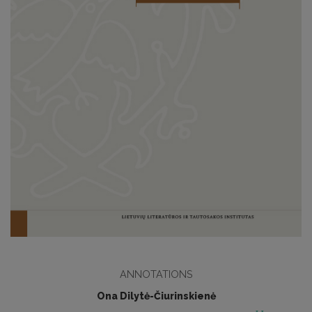
ANNOTATIONS
Ona Dilytė-Čiurinskienė