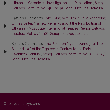
Lithuanian Chronicles: Investigation and Publication
,
Senoji
Lietuvos literatūra: Vol. 48 (2019): Senoji Lietuvos literatūra
Kęstutis Gudmantas,
“Me Living with Him in Love According
to This Letter...”: a Few Remarks about the New Edition of
Lithuanian-Muscovite International Treaties
,
Senoji Lietuvos
literatūra: Vol. 45 (2018): Senoji Lietuvos literatūra
Kęstutis Gudmantas,
The Palemon Myth in Samogitia: The
Second Half of the Eighteenth Century to the Early
Twentieth Century
,
Senoji Lietuvos literatūra: Vol. 60 (2025):
Senoji Lietuvos literatūra
Open Journal Systems