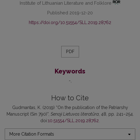
Institute of Lithuanian Literature and Folklore
Published 2019-12-20
https://doi.org/10.51554/SLL.2019.28762
PDF
Keywords
-
How to Cite
Gudmantas, K. (2019) “On the publication of the Patriarshy
Manuscript (Sin 790)”,
Senoji Lietuvos literatūra
, 48, pp. 241–254.
doi:
10.51554/SLL.2019.28762
.
More Citation Formats