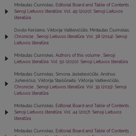
Mintautas Čiurinskas,
Editorial Board and Table of Contents
,
Senoji Lietuvos literatūra: Vol. 49 (2020): Senoji Lietuvos
literatūra
Dovilė Keršienė, Viktorija Vaitkevičiūtė, Mintautas Čiurinskas,
Chronicle
,
Senoji Lietuvos literatūra: Vol. 38 (2014): Senoji
Lietuvos literatūra
Mintautas Čiurinskas,
Authors of this volume
,
Senoji
Lietuvos literatūra: Vol. 50 (2020): Senoji Lietuvos literatūra
Mintautas Čiurinskas, Simona Jaskelevičiūtė, Andrius
Jurkevičius, Viktorija Staišiūnaitė, Viktorija Vaitkevičiūtė,
Chronicle
,
Senoji Lietuvos literatūra: Vol. 39 (2015): Senoji
Lietuvos literatūra
Mintautas Čiurinskas,
Editorial Board and Table of Contents
,
Senoji Lietuvos literatūra: Vol. 44 (2017): Senoji Lietuvos
literatūra
Mintautas Čiurinskas,
Editorial Board and Table of Contents
,