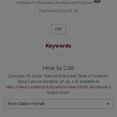
Institute of Lithuanian Literature and Folklore
Published 2019-06-01
PDF
Keywords
-
How to Cite
Čiurinskas, M. (2019) “Editorial Board and Table of Contents”,
Senoji Lietuvos literatūra
, 47, pp. 1–8. Available at:
https://www.zurnalai.vu.lt/sll/article/view/28766
(Accessed: 9
August 2026).
More Citation Formats