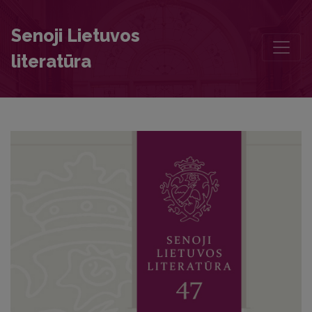
Editorial Board and Table of Contents
Senoji Lietuvos
literatūra