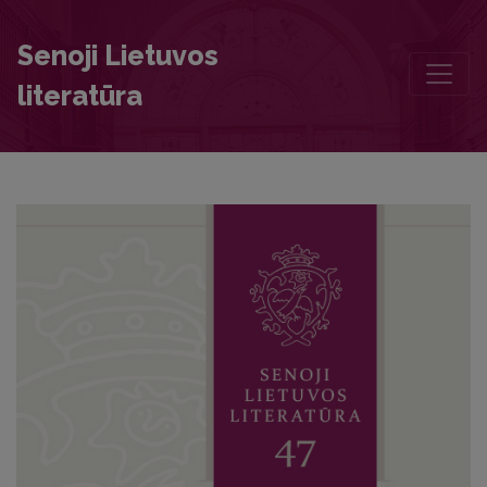
Editorial Board and Table of Contents
Senoji Lietuvos
literatūra