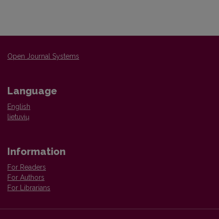
Open Journal Systems
Language
English
lietuvių
Information
For Readers
For Authors
For Librarians