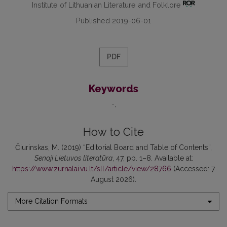
Institute of Lithuanian Literature and Folklore
Published 2019-06-01
PDF
Keywords
-
How to Cite
Čiurinskas, M. (2019) “Editorial Board and Table of Contents”,
Senoji Lietuvos literatūra
, 47, pp. 1–8. Available at:
https://www.zurnalai.vu.lt/sll/article/view/28766
(Accessed: 7
August 2026).
More Citation Formats