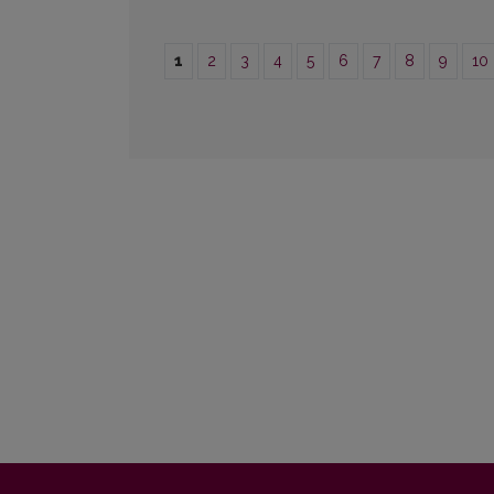
1
2
3
4
5
6
7
8
9
10