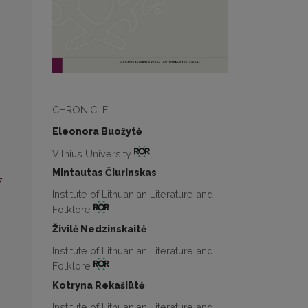
CHRONICLE
Eleonora Buožytė
Vilnius University
Mintautas Čiurinskas
7
Institute of Lithuanian Literature and
Folklore
Živilė Nedzinskaitė
Institute of Lithuanian Literature and
Folklore
Kotryna Rekašiūtė
Institute of Lithuanian Literature and