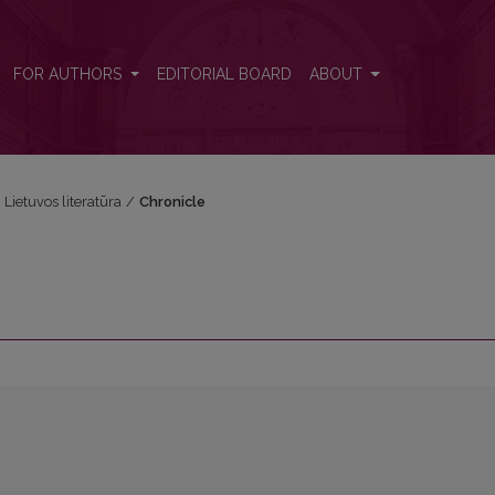
FOR AUTHORS
EDITORIAL BOARD
ABOUT
i Lietuvos literatūra
/
Chronicle