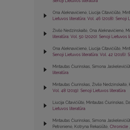
Senoji Lietuvos literatūra
Ona Aleknavičienė, Liucija Citavičiūtė, Min
Lietuvos literatūra: Vol. 46 (2018): Senoji L
Živilė Nedzinskaitė, Ona Aleknavičienė, Mi
literatūra: Vol. 50 (2020): Senoji Lietuvos l
Ona Aleknavičienė, Liucija Citavičiūtė, Min
Senoji Lietuvos literatūra: Vol. 42 (2016): S
Mintautas Čiurinskas, Simona Jaskelevičiū
literatūra
Mintautas Čiurinskas, Živilė Nedzinskaitė,
Vol. 48 (2019): Senoji Lietuvos literatūra
Liucija Citavičiūtė, Mintautas Čiurinskas, Da
Lietuvos literatūra
Mintautas Čiurinskas, Simona Jaskelevičiūt
Petrėnienė, Kotryna Rekašiūtė,
Chronicle