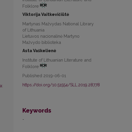
Folklore
Viktorija Vaitkevičiūtė
Martynas Mažvydas National Library
of Lithuania
Lietuvos nacionalinė Martyno
Mažvydo biblioteka
Asta Vaškelienė
Institute of Lithuanian Literature and
Folklore
Published 2019-06-01
https://doi.org/10.51554/SLL.2019.28778
a:
Keywords
-