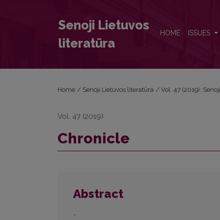
Chronicle
Senoji Lietuvos
HOME
ISSUES
literatūra
Home
/
Senoji Lietuvos literatūra
/
Vol. 47 (2019): Senoj
Vol. 47 (2019)
Chronicle
Abstract
-