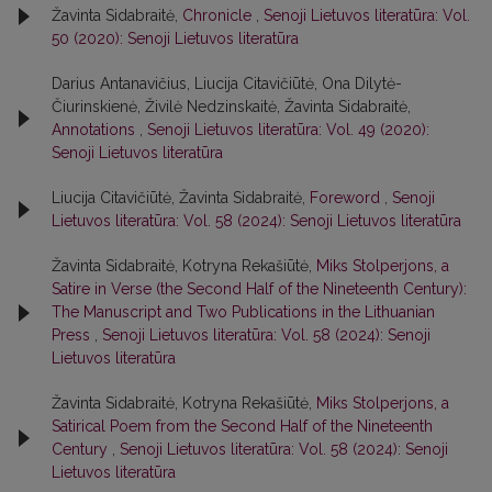
Žavinta Sidabraitė,
Chronicle
,
Senoji Lietuvos literatūra: Vol.
50 (2020): Senoji Lietuvos literatūra
Darius Antanavičius, Liucija Citavičiūtė, Ona Dilytė-
Čiurinskienė, Živilė Nedzinskaitė, Žavinta Sidabraitė,
Annotations
,
Senoji Lietuvos literatūra: Vol. 49 (2020):
Senoji Lietuvos literatūra
Liucija Citavičiūtė, Žavinta Sidabraitė,
Foreword
,
Senoji
Lietuvos literatūra: Vol. 58 (2024): Senoji Lietuvos literatūra
Žavinta Sidabraitė, Kotryna Rekašiūtė,
Miks Stolperjons, a
Satire in Verse (the Second Half of the Nineteenth Century):
The Manuscript and Two Publications in the Lithuanian
Press
,
Senoji Lietuvos literatūra: Vol. 58 (2024): Senoji
Lietuvos literatūra
Žavinta Sidabraitė, Kotryna Rekašiūtė,
Miks Stolperjons, a
Satirical Poem from the Second Half of the Nineteenth
Century
,
Senoji Lietuvos literatūra: Vol. 58 (2024): Senoji
Lietuvos literatūra