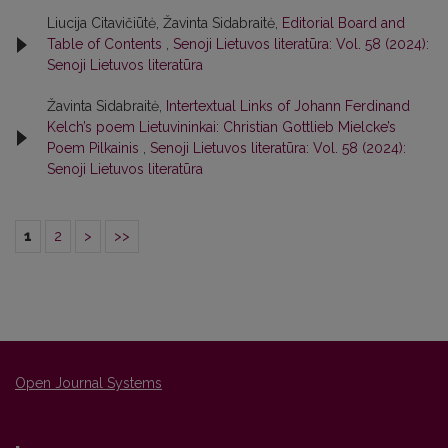
Liucija Citavičiūtė, Žavinta Sidabraitė,
Editorial Board and
Table of Contents
,
Senoji Lietuvos literatūra: Vol. 58 (2024):
Senoji Lietuvos literatūra
Žavinta Sidabraitė,
Intertextual Links of Johann Ferdinand
Kelch’s poem Lietuvininkai: Christian Gottlieb Mielcke’s
Poem Pilkainis
,
Senoji Lietuvos literatūra: Vol. 58 (2024):
Senoji Lietuvos literatūra
1
2
>
>>
Open Journal Systems