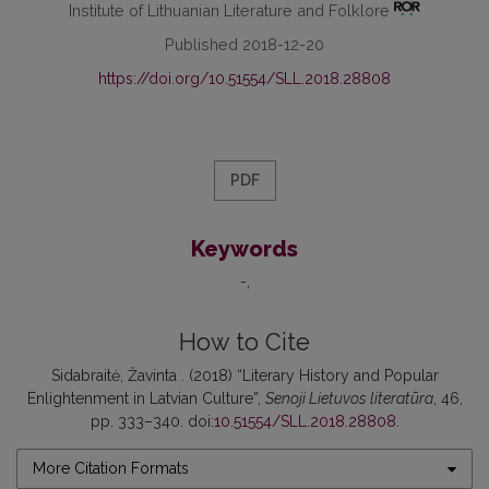
Institute of Lithuanian Literature and Folklore
Published 2018-12-20
https://doi.org/10.51554/SLL.2018.28808
PDF
Keywords
-
How to Cite
Sidabraitė, Žavinta . (2018) “Literary History and Popular
Enlightenment in Latvian Culture”,
Senoji Lietuvos literatūra
, 46,
pp. 333–340. doi:
10.51554/SLL.2018.28808
.
More Citation Formats