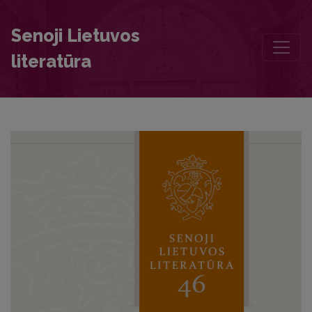
Literary History and Popular Enlightenment in Latvian Culture
Senoji Lietuvos
literatūra