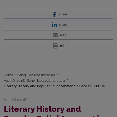
share
share
mail
print
Home
/
Senoji Lietuvos literatūra
/
Vol. 46 (2018): Senoji Lietuvos literatūra
/
Literary History and Popular Enlightenment in Latvian Culture
Vol. 46 (2018)
Literary History and