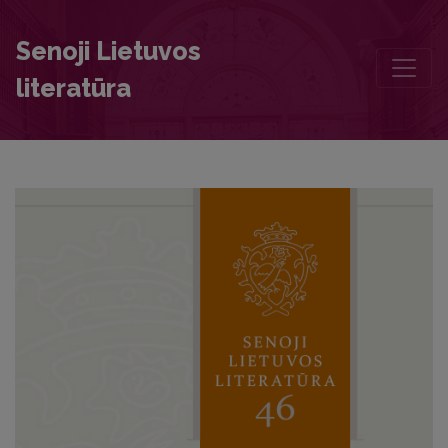
Chronicle
Senoji Lietuvos
literatūra