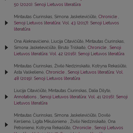
50 (2020): Senoji Lietuvos literatūra
Mintautas Čiurinskas, Simona Jaskelevičiūtė,
Chronicle
,
Senoji Lietuvos literatūra: Vol. 43 (2017): Senoji Lietuvos
literatūra
Ona Aleknavičienė, Liucija Citavičiūtė, Mintautas Čiurinskas,
Simona Jaskelevičiūtė, Birutė Triškaitė,
Chronicle
,
Senoji
Lietuvos literatūra: Vol. 42 (2016): Senoji Lietuvos literatūra
Mintautas Čiurinskas, Živilė Nedzinskaitė, Kotryna Rekašiūtė,
Asta Vaškelienė,
Chronicle
,
Senoji Lietuvos literatūra: Vol.
48 (2019): Senoji Lietuvos literatūra
Liucija Citavičiūtė, Mintautas Čiurinskas, Dalia Dilytė,
Annotations
,
Senoji Lietuvos literatūra: Vol. 41 (2016): Senoji
Lietuvos literatūra
Mintautas Čiurinskas, Simona Jaskelevičiūtė, Dovilė
Keršienė, Ligita Mikulėnienė , Živilė Nedzinskaitė, Ona
Petrėnienė, Kotryna Rekašiūtė,
Chronicle
,
Senoji Lietuvos