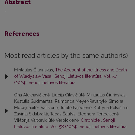
Abstract
-
References
Most read articles by the same author(s)
Mintautas Čiurinskas,
The Account of the Illness and Death
of Wladyslaw Vasa
,
Senoji Lietuvos literatūra: Vol. 57
(2024): Senoji Lietuvos literatūra
Ona Aleknavičienė, Liucija Citavičiūtė, Mintautas Čiurinskas,
Kęstutis Gudmantas, Raimonda Meyer-Ravaitytė, Simona
Mocejūnaitė- Vaitkienė, Jūratė Pajėdienė, Kotryna Rekašiūtė,
Žavinta Sidabraitė, Tadas Šaulys, Eleonora Terleckienė,
Viktorija Vaitkevičiūtė Verbickienė,
Chronicle
,
Senoji
Lietuvos literatūra: Vol. 58 (2024): Senoji Lietuvos literatūra