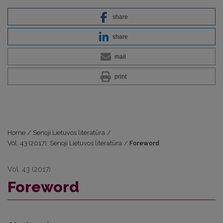
share
share
mail
print
Home
/
Senoji Lietuvos literatūra
/
Vol. 43 (2017): Senoji Lietuvos literatūra
/
Foreword
Vol. 43 (2017)
Foreword