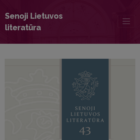
Foreword
Senoji Lietuvos
literatūra