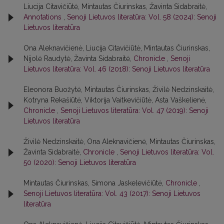
Liucija Citavičiūtė, Mintautas Čiurinskas, Žavinta Sidabraitė,
Annotations
,
Senoji Lietuvos literatūra: Vol. 58 (2024): Senoji
Lietuvos literatūra
Ona Aleknavičienė, Liucija Citavičiūtė, Mintautas Čiurinskas,
Nijolė Raudytė, Žavinta Sidabraitė,
Chronicle
,
Senoji
Lietuvos literatūra: Vol. 46 (2018): Senoji Lietuvos literatūra
Eleonora Buožytė, Mintautas Čiurinskas, Živilė Nedzinskaitė,
Kotryna Rekašiūtė, Viktorija Vaitkevičiūtė, Asta Vaškelienė,
Chronicle
,
Senoji Lietuvos literatūra: Vol. 47 (2019): Senoji
Lietuvos literatūra
Živilė Nedzinskaitė, Ona Aleknavičienė, Mintautas Čiurinskas,
Žavinta Sidabraitė,
Chronicle
,
Senoji Lietuvos literatūra: Vol.
50 (2020): Senoji Lietuvos literatūra
Mintautas Čiurinskas, Simona Jaskelevičiūtė,
Chronicle
,
Senoji Lietuvos literatūra: Vol. 43 (2017): Senoji Lietuvos
literatūra