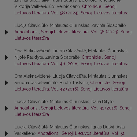
Žavinta Sidabraitė, Tadas Šaulys, Eleonora Terleckienė,
Viktorija Vaitkevičiūtė Verbickienė,
Chronicle
,
Senoji
Lietuvos literatūra: Vol. 58 (2024): Senoji Lietuvos literatūra
Liucija Citavičiūtė, Mintautas Čiurinskas, Žavinta Sidabraitė,
Annotations
,
Senoji Lietuvos literatūra: Vol. 58 (2024): Senoji
Lietuvos literatūra
Ona Aleknavičienė, Liucija Citavičiūtė, Mintautas Čiurinskas,
Nijolė Raudytė, Žavinta Sidabraitė,
Chronicle
,
Senoji
Lietuvos literatūra: Vol. 46 (2018): Senoji Lietuvos literatūra
Ona Aleknavičienė, Liucija Citavičiūtė, Mintautas Čiurinskas,
Simona Jaskelevičiūtė, Birutė Triškaitė,
Chronicle
,
Senoji
Lietuvos literatūra: Vol. 42 (2016): Senoji Lietuvos literatūra
Liucija Citavičiūtė, Mintautas Čiurinskas, Dalia Dilytė,
Annotations
,
Senoji Lietuvos literatūra: Vol. 41 (2016): Senoji
Lietuvos literatūra
Liucija Citavičiūtė, Mintautas Čiurinskas, Ignas Dulkė, Asta
Vaškelienė,
Anotations
,
Senoji Lietuvos literatūra: Vol. 51