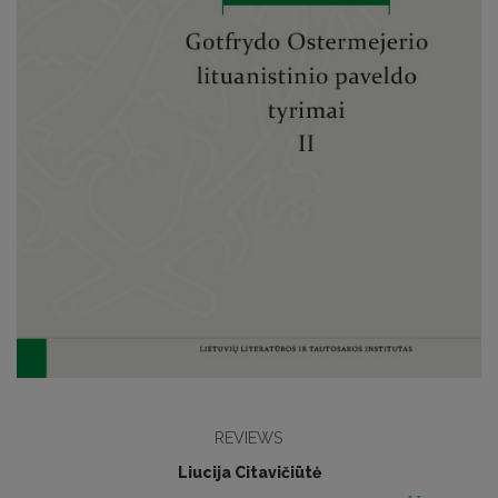
REVIEWS
Liucija Citavičiūtė