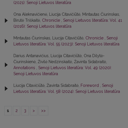
(2021): Senoji Lietuvos literatūra
Ona Aleknavičienė, Liucija Citavičiūtė, Mintautas Čiurinskas,
Birutė Triškaitė,
Chronicle
,
Senoji Lietuvos literatūra: Vol. 41
(2016): Senoji Lietuvos literatūra
Mintautas Čiurinskas, Liucija Citavičiūtė,
Chronicle
,
Senoji
Lietuvos literatūra: Vol. 55 (2023): Senoji Lietuvos literatūra
Darius Antanavičius, Liucija Citavičiūtė, Ona Dilytė-
Čiurinskienė, Živilė Nedzinskaitė, Žavinta Sidabraitė,
Annotations
,
Senoji Lietuvos literatūra: Vol. 49 (2020):
Senoji Lietuvos literatūra
Liucija Citavičiūtė, Žavinta Sidabraitė,
Foreword
,
Senoji
Lietuvos literatūra: Vol. 58 (2024): Senoji Lietuvos literatūra
1
2
3
>
>>