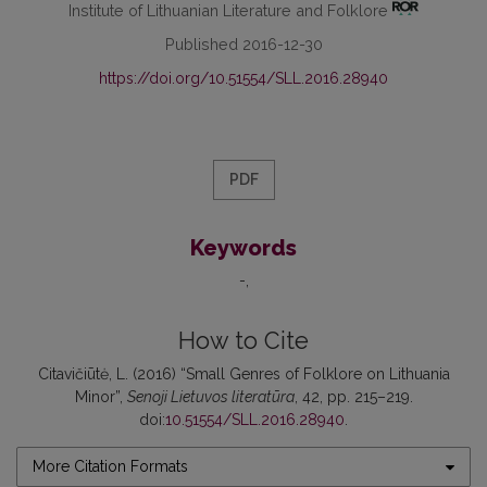
Institute of Lithuanian Literature and Folklore
Published 2016-12-30
https://doi.org/10.51554/SLL.2016.28940
PDF
Keywords
-
How to Cite
Citavičiūtė, L. (2016) “Small Genres of Folklore on Lithuania
Minor”,
Senoji Lietuvos literatūra
, 42, pp. 215–219.
doi:
10.51554/SLL.2016.28940
.
More Citation Formats