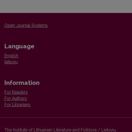
Open Journal Systems
Language
English
lietuvių
Information
For Readers
For Authors
For Librarians
The Institute of Lithuanian Literature and Folklore / Lietuvių