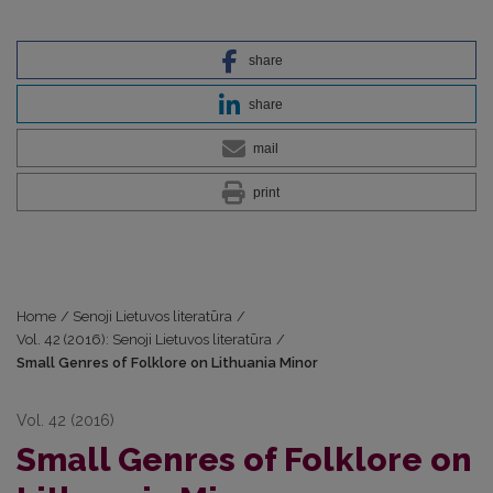
share
share
mail
print
Home
/
Senoji Lietuvos literatūra
/
Vol. 42 (2016): Senoji Lietuvos literatūra
/
Small Genres of Folklore on Lithuania Minor
Vol. 42 (2016)
Small Genres of Folklore on