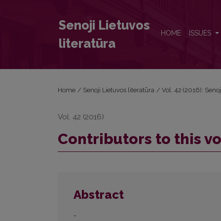
Contributors to this volume
Senoji Lietuvos
HOME
ISSUES
literatūra
Home
/
Senoji Lietuvos literatūra
/
Vol. 42 (2016): Senoj
Vol. 42 (2016)
Contributors to this 
Abstract
-