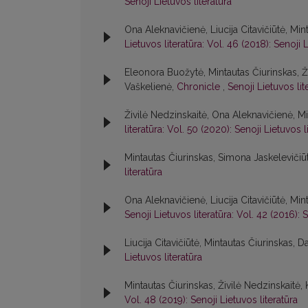
Senoji Lietuvos literatūra
Ona Aleknavičienė, Liucija Citavičiūtė, Min
Lietuvos literatūra: Vol. 46 (2018): Senoji L
Eleonora Buožytė, Mintautas Čiurinskas, Živ
Vaškelienė,
Chronicle
,
Senoji Lietuvos lit
Živilė Nedzinskaitė, Ona Aleknavičienė, Mi
literatūra: Vol. 50 (2020): Senoji Lietuvos l
Mintautas Čiurinskas, Simona Jaskelevičiū
literatūra
Ona Aleknavičienė, Liucija Citavičiūtė, Min
Senoji Lietuvos literatūra: Vol. 42 (2016): S
Liucija Citavičiūtė, Mintautas Čiurinskas, Da
Lietuvos literatūra
Mintautas Čiurinskas, Živilė Nedzinskaitė,
Vol. 48 (2019): Senoji Lietuvos literatūra