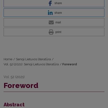
share
share
mail
print
Home
/
Senoji Lietuvos literatūra
/
Vol. 52 (2021): Senoji Lietuvos literatūra
/
Foreword
Vol. 52 (2021)
Foreword
Abstract