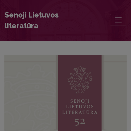
Foreword
Senoji Lietuvos
literatūra