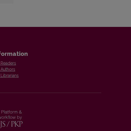
formation
 Readers
 Authors
 Librarians