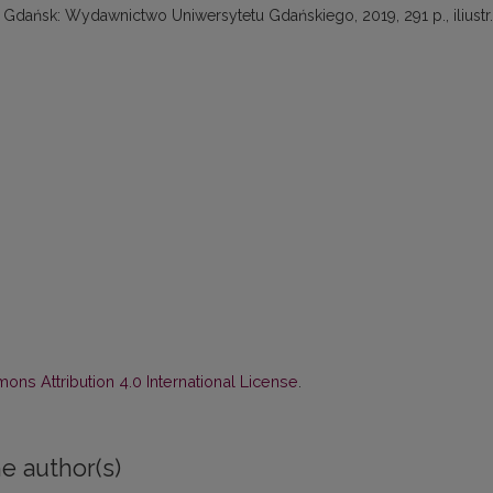
 Gdańsk: Wydawnictwo Uniwersytetu Gdańskiego, 2019, 291 p., iliustr.
ns Attribution 4.0 International License
.
e author(s)