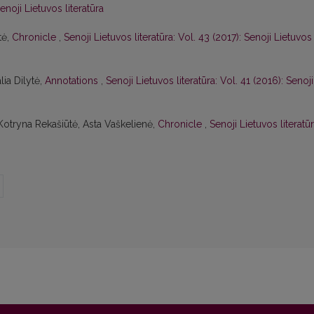
enoji Lietuvos literatūra
tė,
Chronicle
,
Senoji Lietuvos literatūra: Vol. 43 (2017): Senoji Lietuvos
lia Dilytė,
Annotations
,
Senoji Lietuvos literatūra: Vol. 41 (2016): Senoji
 Kotryna Rekašiūtė, Asta Vaškelienė,
Chronicle
,
Senoji Lietuvos literatūr