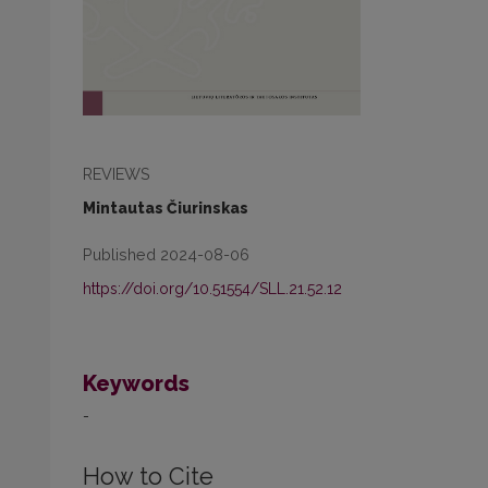
REVIEWS
Mintautas Čiurinskas
Published 2024-08-06
https://doi.org/10.51554/SLL.21.52.12
Keywords
-
How to Cite