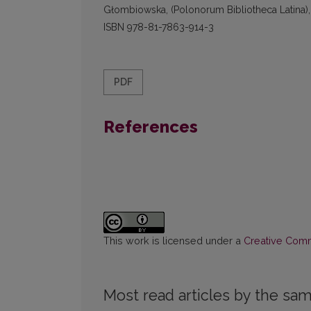
Głombiowska, (Polonorum Bibliotheca Latina),
ISBN 978-81-7863-914-3
PDF
References
This work is licensed under a
Creative Commo
Most read articles by the sam