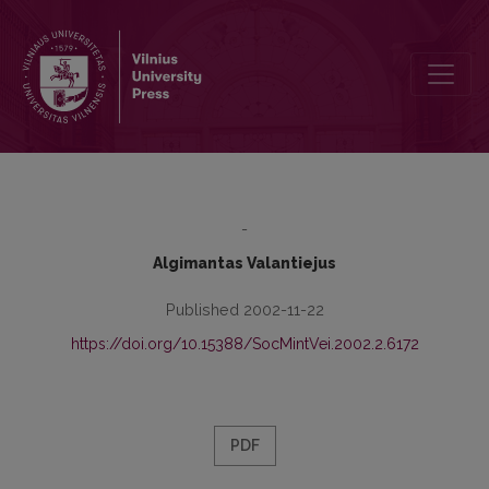
Sociological Understanding of Society
-
Algimantas Valantiejus
Published 2002-11-22
https://doi.org/10.15388/SocMintVei.2002.2.6172
PDF