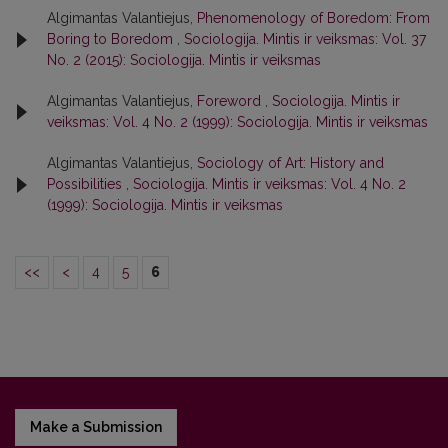
Algimantas Valantiejus,
Phenomenology of Boredom: From
Boring to Boredom
,
Sociologija. Mintis ir veiksmas: Vol. 37
No. 2 (2015): Sociologija. Mintis ir veiksmas
Algimantas Valantiejus,
Foreword
,
Sociologija. Mintis ir
veiksmas: Vol. 4 No. 2 (1999): Sociologija. Mintis ir veiksmas
Algimantas Valantiejus,
Sociology of Art: History and
Possibilities
,
Sociologija. Mintis ir veiksmas: Vol. 4 No. 2
(1999): Sociologija. Mintis ir veiksmas
<<
<
4
5
6
Make a Submission