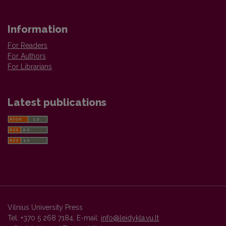
Information
For Readers
For Authors
For Librarians
Latest publications
Vilnius University Press
Tel. +370 5 268 7184, E-mail:
info@leidykla.vu.lt