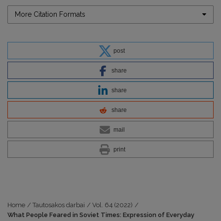
More Citation Formats
post
share
share
share
mail
print
Home
/
Tautosakos darbai
/
Vol. 64 (2022)
/
What People Feared in Soviet Times: Expression of Everyday