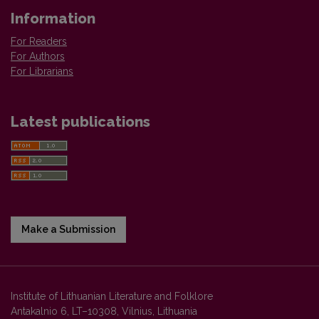
Information
For Readers
For Authors
For Librarians
Latest publications
Make a Submission
Institute of Lithuanian Literature and Folklore
Antakalnio 6, LT–10308, Vilnius, Lithuania