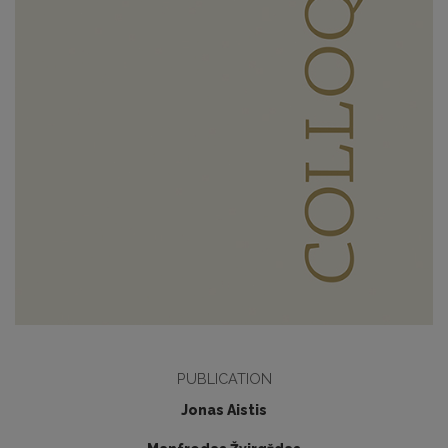
PUBLICATION
Jonas Aistis