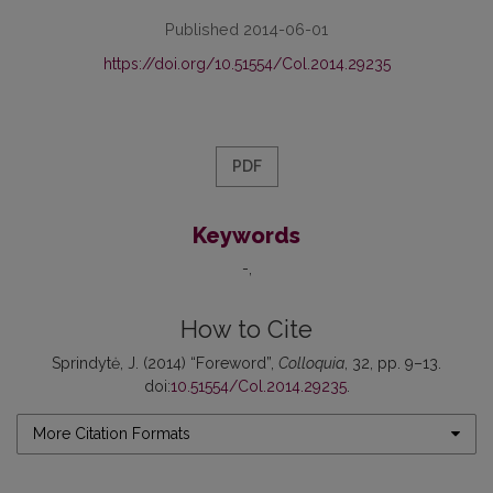
Published 2014-06-01
https://doi.org/10.51554/Col.2014.29235
PDF
Keywords
-
How to Cite
Sprindytė, J. (2014) “Foreword”,
Colloquia
, 32, pp. 9–13.
doi:
10.51554/Col.2014.29235
.
More Citation Formats