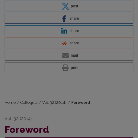
post
share
share
share
mail
print
Home
/
Colloquia
/
Vol. 32 (2014)
/
Foreword
Vol. 32 (2014)
Foreword