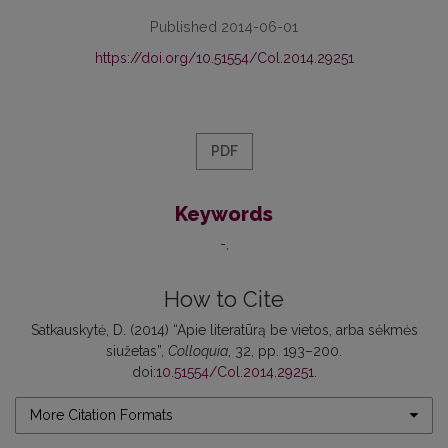
Published 2014-06-01
https://doi.org/10.51554/Col.2014.29251
PDF
Keywords
-
How to Cite
Satkauskytė, D. (2014) “Apie literatūrą be vietos, arba sėkmės
siužetas”,
Colloquia
, 32, pp. 193–200.
doi:
10.51554/Col.2014.29251
.
More Citation Formats