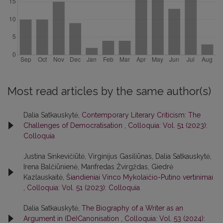
Most read articles by the same author(s)
Dalia Satkauskytė,
Contemporary Literary Criticism: The
Challenges of Democratisation
,
Colloquia: Vol. 51 (2023):
Colloquia
Justina Sinkevičiūtė, Virginijus Gasiliūnas, Dalia Satkauskytė,
Irena Balčiūnienė, Manfredas Žvirgždas, Giedrė
Kazlauskaitė,
Šiandieniai Vinco Mykolaičio-Putino vertinimai
,
Colloquia: Vol. 51 (2023): Colloquia
Dalia Satkauskytė,
The Biography of a Writer as an
Argument in (De)Canonisation
,
Colloquia: Vol. 53 (2024):