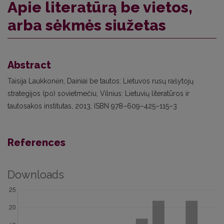
Apie literatūrą be vietos,
arba sėkmės siužetas
Abstract
Taisija Laukkonėn, Dainiai be tautos: Lietuvos rusų rašytojų
strategijos (po) sovietmečiu, Vilnius: Lietuvių literatūros ir
tautosakos institutas, 2013, ISBN 978–609–425–115–3
References
Downloads