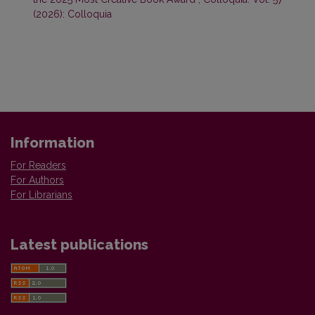
(2026): Colloquia
Information
For Readers
For Authors
For Librarians
Latest publications