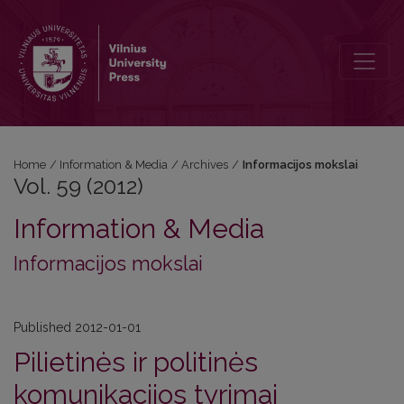
Vol. 59 (2012): Informacijos mokslai
Home
/
Information & Media
/
Archives
/
Informacijos mokslai
Vol. 59 (2012)
Information & Media
Informacijos mokslai
Published 2012-01-01
Pilietinės ir politinės
komunikacijos tyrimai