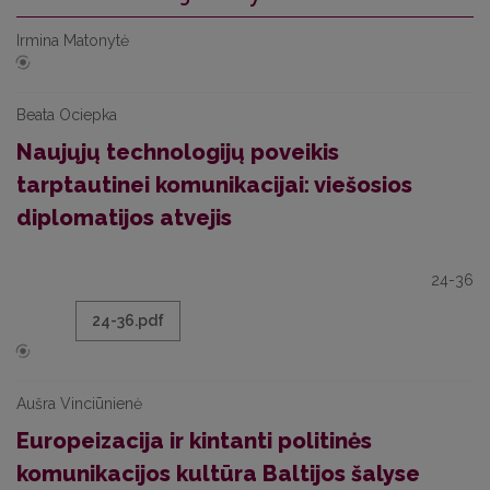
Irmina Matonytė
Beata Ociepka
Naujųjų technologijų poveikis
tarptautinei komunikacijai: viešosios
diplomatijos atvejis
24-36
24-36.pdf
Aušra Vinciūnienė
Europeizacija ir kintanti politinės
komunikacijos kultūra Baltijos šalyse