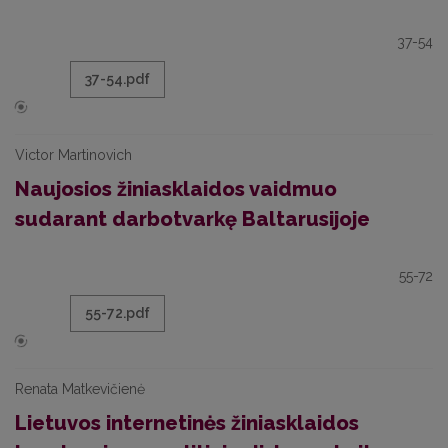
37-54
37-54.pdf
Victor Martinovich
Naujosios žiniasklaidos vaidmuo
sudarant darbotvarkę Baltarusijoje
55-72
55-72.pdf
Renata Matkevičienė
Lietuvos internetinės žiniasklaidos