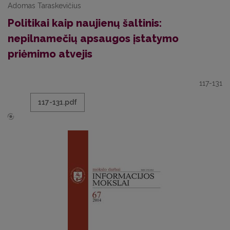
Adomas Taraskevičius
Politikai kaip naujienų šaltinis:
nepilnamečių apsaugos įstatymo
priėmimo atvejis
117-131
117-131.pdf