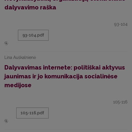
dalyvavimo raška
93-104
93-104.pdf
Lina Auškalnienė
Dalyvavimas internete: politiškai aktyvus
jaunimas ir jo komunikacija socialinėse
medijose
105-116
105-116.pdf