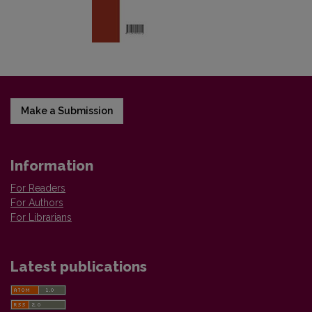
Make a Submission
Information
For Readers
For Authors
For Librarians
Latest publications