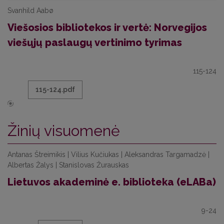
Svanhild Aabø
Viešosios bibliotekos ir vertė: Norvegijos
viešųjų paslaugų vertinimo tyrimas
115-124
115-124.pdf
Žinių visuomenė
Antanas Štreimikis | Vilius Kučiukas | Aleksandras Targamadzė |
Albertas Žalys | Stanislovas Žurauskas
Lietuvos akademinė e. biblioteka (eLABa)
9-24