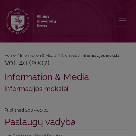
Vol. 40 (2007): Informacijos mokslai
Home
/
Information & Media
/
Archives
/
Informacijos mokslai
Vol. 40 (2007)
Information & Media
Informacijos mokslai
Published 2007-01-01
Paslaugų vadyba