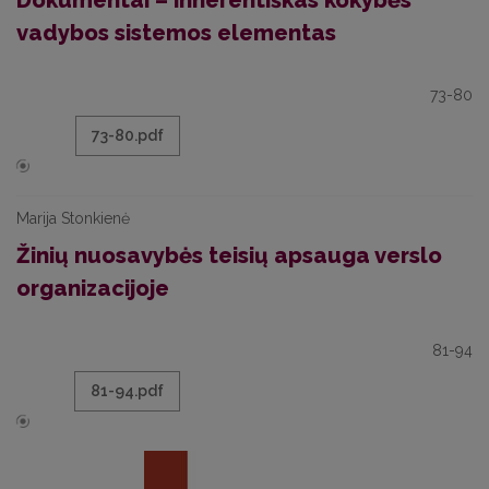
Dokumentai – inherentiškas kokybės
vadybos sistemos elementas
73-80
73-80.pdf
Marija Stonkienė
Žinių nuosavybės teisių apsauga verslo
organizacijoje
81-94
81-94.pdf