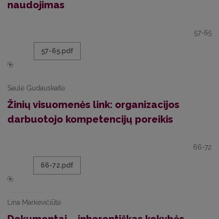
naudojimas
57-65
57-65.pdf
Saulė Gudauskaitė
Žinių visuomenės link: organizacijos
darbuotojo kompetencijų poreikis
66-72
66-72.pdf
Lina Markevičiūtė