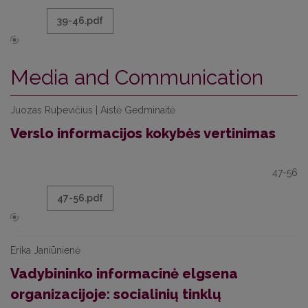
39-46.pdf
Media and Communication
Juozas Ruþevičius | Aistė Gedminaitė
Verslo informacijos kokybės vertinimas
47-56
47-56.pdf
Erika Janiūnienė
Vadybininko informacinė elgsena
organizacijoje: socialinių tinklų