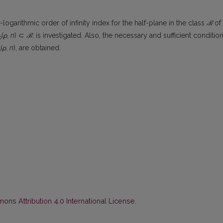
arithmic order of infinity index for the half-plane in the class
ℬ
of
(
ρ, n
) ⊂
ℬ
, is investigated. Also, the necessary and sufficient conditio
0
(
ρ, n
), are obtained.
0
ns Attribution 4.0 International License
.