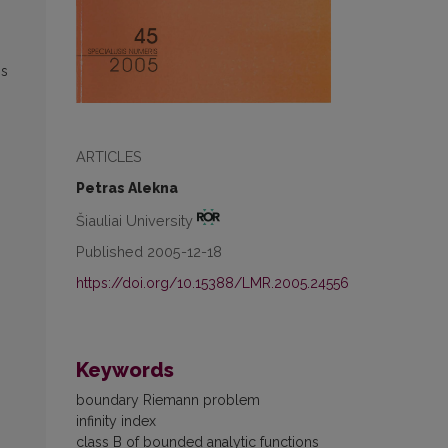
ns
ARTICLES
Petras Alekna
Šiauliai University
Published 2005-12-18
https://doi.org/10.15388/LMR.2005.24556
Keywords
boundary Riemann problem
infinity index
class B of bounded analytic functions