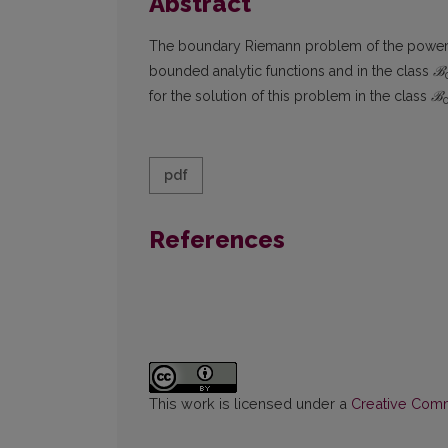
Abstract
The boundary Riemann problem of the power-log
bounded analytic functions and in the class
ℬ
for the solution of this problem in the class
ℬ
pdf
References
This work is licensed under a
Creative Commo