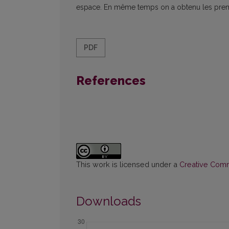
espace. En même temps on a obtenu les premiè
PDF
References
This work is licensed under a
Creative Commo
Downloads