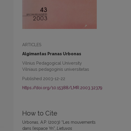
ARTICLES
Algimantas Pranas Urbonas
Vilnius Pedagogical University
Vilniaus pedagoginis universitetas
Published 2003-12-22
https://doi.org/10.15388/LMR.2003.32379
How to Cite
Urbonas, A.P. (2003) “Les mouvements
dans l’espace Yn”,
Lietuvos