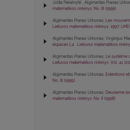
Jolita Pakalnyté , Algimantas Pranas Urbo
matematikos rinkinys: No. III (1999)
Algimantas Pranas Urbonas,
Les mouvemen
Lietuvos matematikos rinkinys: 1997: LMD
Algimantas Pranas Urbonas, Virginijus Ma
espaces L4
,
Lietuvos matematikos rinkiny
Algimantas Pranas Urbonas,
Le système d
Lietuvos matematikos rinkinys: Vol. 41 (2
Algimantas Pranas Urbonas,
Extentions et
No. III (1999)
Algimantas Pranas Urbonas,
Deuxieme la
matematikos rinkinys: No. II (1998)