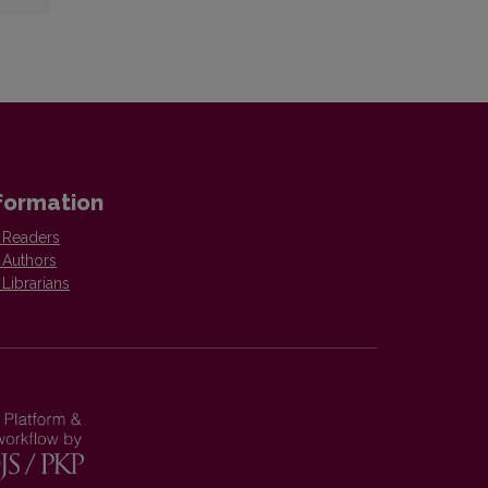
formation
 Readers
 Authors
 Librarians