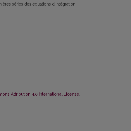
res séries des équations d'intégration.
ns Attribution 4.0 International License
.