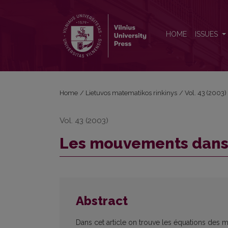
Les mouvements dans l'espace Yn
HOME
ISSUES
Home
/
Lietuvos matematikos rinkinys
/
Vol. 43 (2003)
Vol. 43 (2003)
Les mouvements dans 
Abstract
Dans cet article on trouve les équations de