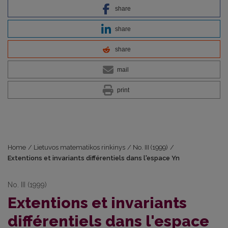
share
share
share
mail
print
Home
/
Lietuvos matematikos rinkinys
/
No. III (1999)
/
Extentions et invariants différentiels dans l'espace Yn
No. III (1999)
Extentions et invariants
différentiels dans l'espace