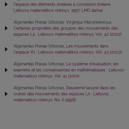
l'espace des éléments linéaires à connexion linéaire
,
Lietuvos matematikos rinkinys: 1997: LMD darbai
Algimantas Pranas Urbonas, Virginijus Marcinkevičius,
Certaines propriétés des groupes des mouvements des
espaces L4
,
Lietuvos matematikos rinkinys: Vol. 42 (2002)
Algimantas Pranas Urbonas,
Les mouvements dans
l'espace Yn
,
Lietuvos matematikos rinkinys: Vol. 43 (2003)
Algimantas Pranas Urbonas,
Le système d'évaluation, les
examens et les connaissances en mathématiques
,
Lietuvos
matematikos rinkinys: Vol. 41 (2001)
Algimantas Pranas Urbonas,
Deuxieme lacune dans les
ordres des mouvements des espaces Ln
,
Lietuvos
matematikos rinkinys: No. II (1998)