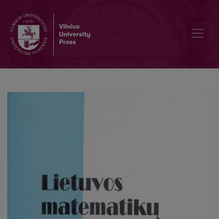
Extentions et invariants différentiels dans l'espace Yn