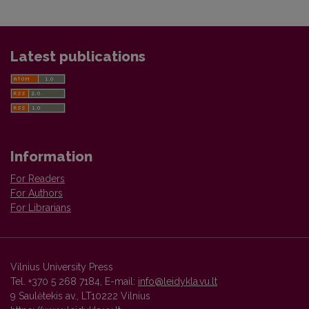
Latest publications
Information
For Readers
For Authors
For Librarians
Vilnius University Press
Tel. +370 5 268 7184, E-mail:
info@leidykla.vu.lt
9 Saulėtekis av., LT10222 Vilnius