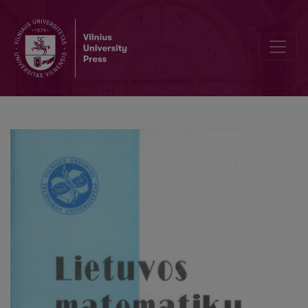
Les mouvements dans l'espace des éléments linéaires à connexion 