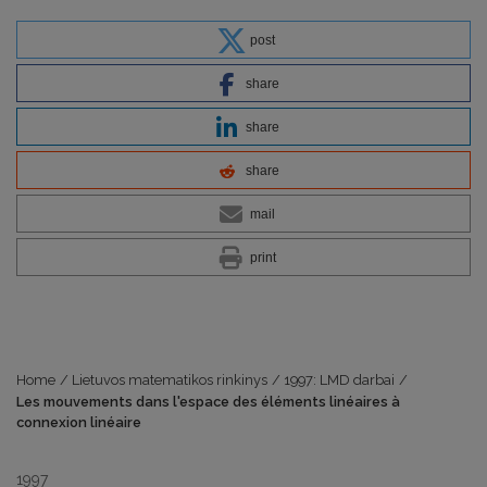
post
share
share
share
mail
print
Home
/
Lietuvos matematikos rinkinys
/
1997: LMD darbai
/
Les mouvements dans l'espace des éléments linéaires à
connexion linéaire
1997