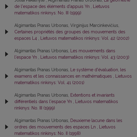
de l'espace des éléments d'appuis Yn
,
Lietuvos
matematikos rinkinys: No. III (1999)
Algimantas Pranas Urbonas, Virginijus Marcinkevičius,
Certaines propriétés des groupes des mouvements des
espaces L4
,
Lietuvos matematikos rinkinys: Vol. 42 (2002)
Algimantas Pranas Urbonas,
Les mouvements dans
l'espace Yn
,
Lietuvos matematikos rinkinys: Vol. 43 (2003)
Algimantas Pranas Urbonas,
Le système d'évaluation, les
examens et les connaissances en mathématiques
,
Lietuvos
matematikos rinkinys: Vol. 41 (2001)
Algimantas Pranas Urbonas,
Extentions et invariants
différentiels dans l'espace Yn
,
Lietuvos matematikos
rinkinys: No. III (1999)
Algimantas Pranas Urbonas,
Deuxieme lacune dans les
ordres des mouvements des espaces Ln
,
Lietuvos
matematikos rinkinys: No. II (1998)