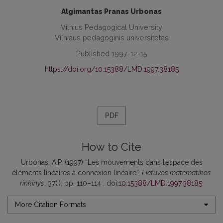
Algimantas Pranas Urbonas
Vilnius Pedagogical University
Vilniaus pedagoginis universitetas
Published 1997-12-15
https://doi.org/10.15388/LMD.1997.38185
PDF
How to Cite
Urbonas, A.P. (1997) “Les mouvements dans l’espace des
éléments linéaires à connexion linéaire”,
Lietuvos matematikos
rinkinys
, 37(I), pp. 110–114 . doi:
10.15388/LMD.1997.38185
.
More Citation Formats