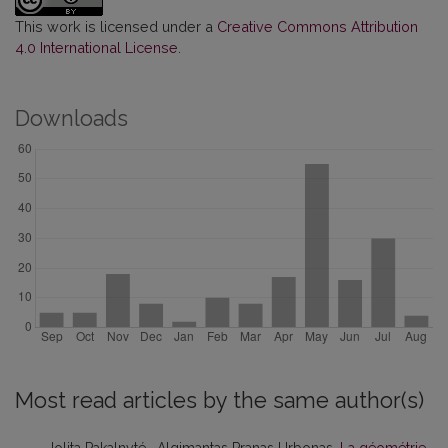
This work is licensed under a
Creative Commons Attribution
4.0 International License
.
Downloads
Most read articles by the same author(s)
Jolita Pakalnyté , Algimantas Pranas Urbonas,
La géométrie