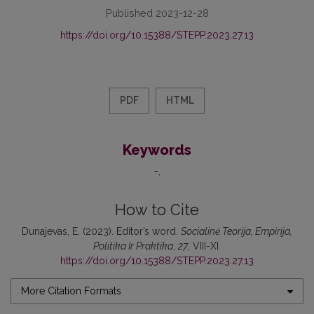
Published 2023-12-28
https://doi.org/10.15388/STEPP.2023.27.13
PDF
HTML
Keywords
-
How to Cite
Dunajevas, E. (2023). Editor’s word.
Socialinė Teorija, Empirija,
Politika Ir Praktika
,
27
, VIII-XI.
https://doi.org/10.15388/STEPP.2023.27.13
More Citation Formats