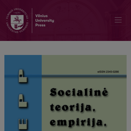
Editor’s word