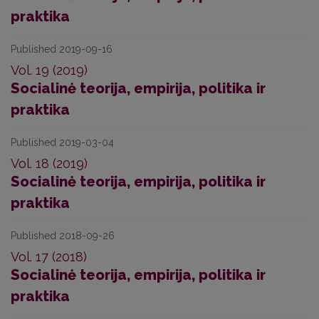
praktika
Published 2019-09-16
Vol. 19 (2019)
Socialinė teorija, empirija, politika ir
praktika
Published 2019-03-04
Vol. 18 (2019)
Socialinė teorija, empirija, politika ir
praktika
Published 2018-09-26
Vol. 17 (2018)
Socialinė teorija, empirija, politika ir
praktika