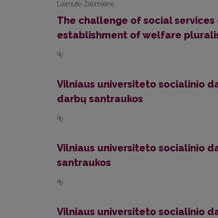
Laimutė Žalimienė
The challenge of social service
establishment of welfare pluralis
Vilniaus universiteto socialinio
darbų santraukos
Vilniaus universiteto socialinio
santraukos
Vilniaus universiteto socialinio 