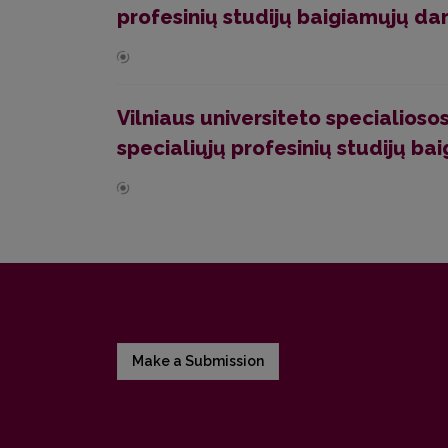
profesinių studijų baigiamųjų da
Vilniaus universiteto specialio
specialiųjų profesinių studijų b
Make a Submission