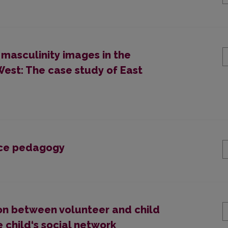
masculinity images in the
West: The case study of East
nce pedagogy
ion between volunteer and child
e child‘s social network