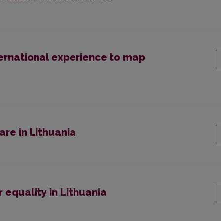
international experience to map
are in Lithuania
equality in Lithuania