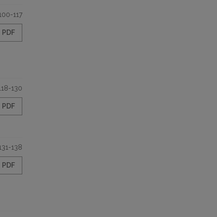
100-117
PDF
118-130
PDF
131-138
PDF