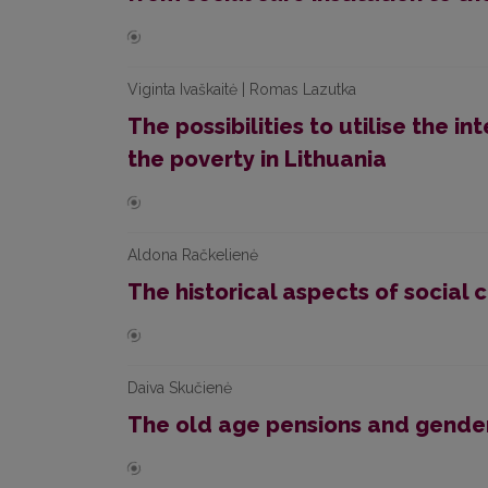
Viginta Ivaškaitė | Romas Lazutka
The possibilities to utilise the 
the poverty in Lithuania
Aldona Račkelienė
The historical aspects of social c
Daiva Skučienė
The old age pensions and gender 