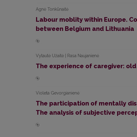
Agnė Tonkūnaitė
Labour moblity within Europe. C
between Belgium and Lithuania
Vytautė Užaitė | Rasa Naujanienė
The experience of caregiver: old
Violeta Gevorgianienė
The participation of mentally dis
The analysis of subjective perce