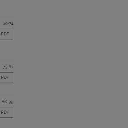
60-74
PDF
75-87
PDF
88-99
PDF