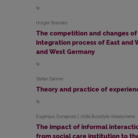
Holger Brandes
The competition and changes of 
integration process of East and 
and West Germany
Stefan Danner
Theory and practice of experie
Eugenijus Dunajevas | Jolita Buzaitytė-Kašalynienė
The impact of informal interact
from social care institution to th