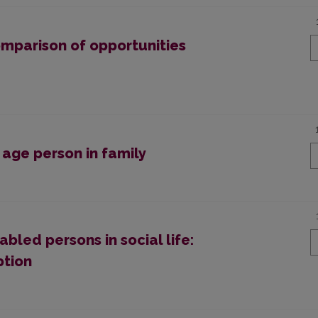
omparison of opportunities
 age person in family
abled persons in social life:
ption