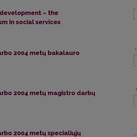
s development – the
m in social services
 darbo 2004 metų bakalauro
 darbo 2004 metų magistro darbų
darbo 2004 metų specialiųjų