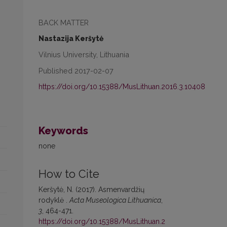
BACK MATTER
Nastazija Keršytė
Vilnius University, Lithuania
Published 2017-02-07
https://doi.org/10.15388/MusLithuan.2016.3.10408
Keywords
none
How to Cite
Keršytė, N. (2017). Asmenvardžių
rodyklė .
Acta Museologica Lithuanica
,
3
, 464-471.
https://doi.org/10.15388/MusLithuan.2