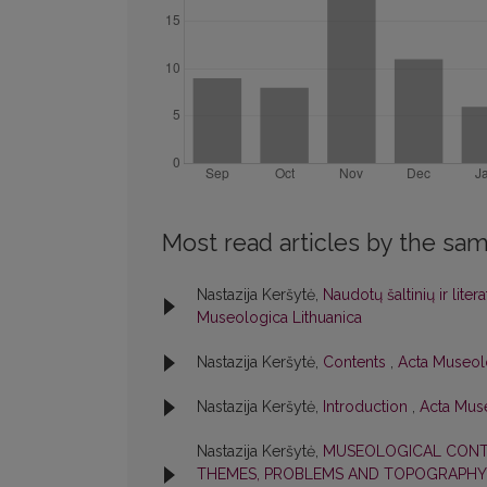
Most read articles by the sam
Nastazija Keršytė,
Naudotų šaltinių ir lite
Museologica Lithuanica
Nastazija Keršytė,
Contents
,
Acta Museolo
Nastazija Keršytė,
Introduction
,
Acta Muse
Nastazija Keršytė,
MUSEOLOGICAL CONTE
THEMES, PROBLEMS AND TOPOGRAPH