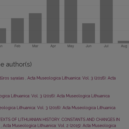
e author(s)
ratūros sąrašas
,
Acta Museologica Lithuanica: Vol. 3 (2016): Acta
gica Lithuanica: Vol. 3 (2016): Acta Museologica Lithuanica
ologica Lithuanica: Vol. 3 (2016): Acta Museologica Lithuanica
XTS OF LITHUANIAN HISTORY. CONSTANTS AND CHANGES IN
Y
,
Acta Museologica Lithuanica: Vol. 2 (2015): Acta Museologica