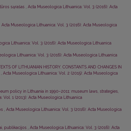
ratūros sąrašas
,
Acta Museologica Lithuanica: Vol. 3 (2016): Acta
,
Acta Museologica Lithuanica: Vol. 3 (2016): Acta Museologica
gica Lithuanica: Vol. 3 (2016): Acta Museologica Lithuanica
ologica Lithuanica: Vol. 3 (2016): Acta Museologica Lithuanica
XTS OF LITHUANIAN HISTORY. CONSTANTS AND CHANGES IN
Y
,
Acta Museologica Lithuanica: Vol. 2 (2015): Acta Museologica
eum policy in Lithuania in 1990–2011: museum laws, strategies,
: Vol. 1 (2013): Acta Museologica Lithuanica
os
,
Acta Museologica Lithuanica: Vol. 3 (2016): Acta Museologica
i, publikacijos
,
Acta Museologica Lithuanica: Vol. 3 (2016): Acta