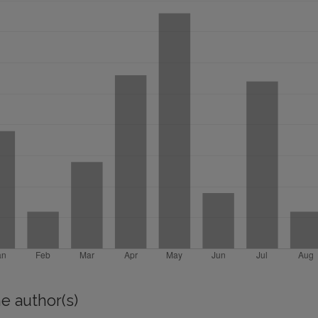
e author(s)