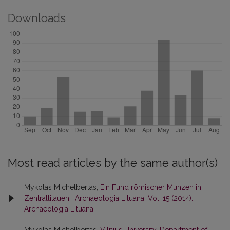
Downloads
Most read articles by the same author(s)
Mykolas Michelbertas,
Ein Fund römischer Münzen in
Zentrallitauen
,
Archaeologia Lituana: Vol. 15 (2014):
Archaeologia Lituana
Mykolas Michelbertas,
Vilnius University, Department of