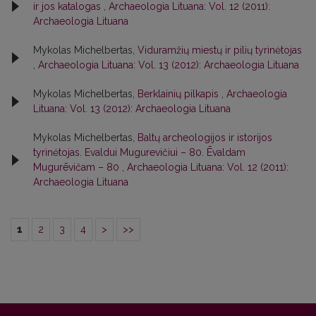
ir jos katalogas
,
Archaeologia Lituana: Vol. 12 (2011):
Archaeologia Lituana
Mykolas Michelbertas,
Viduramžių miestų ir pilių tyrinėtojas
,
Archaeologia Lituana: Vol. 13 (2012): Archaeologia Lituana
Mykolas Michelbertas,
Berklainių pilkapis
,
Archaeologia
Lituana: Vol. 13 (2012): Archaeologia Lituana
Mykolas Michelbertas,
Baltų archeologijos ir istorijos
tyrinėtojas. Evaldui Mugurevičiui – 80. Ēvaldam
Mugurēvičam – 80
,
Archaeologia Lituana: Vol. 12 (2011):
Archaeologia Lituana
1
2
3
4
>
>>