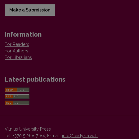
Make a Submission
Information
For Readers
For Authors
For Librarians
Latest publications
Vilnius University Press
Tel. +370 5 268 7184, E-mail:
info@leidykla.vu.lt