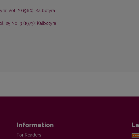
yra: Vol. 2 (1960): Kalbotyra
ol. 25 No. 3 (1973): Kalbotyra
Information
La
For Readers