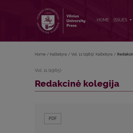
Redakcinė kolegija
HOME
ISSUES
Home
/
Kalbotyra
/
Vol. 11 (1965): Kalbotyra
/
Redakcin
Vol. 11 (1965)
Redakcinė kolegija
PDF