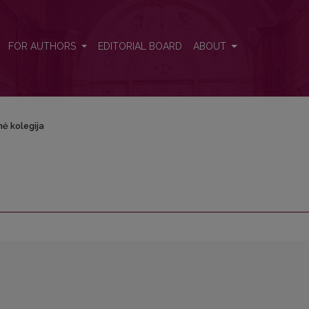
FOR AUTHORS
EDITORIAL BOARD
ABOUT
ė kolegija