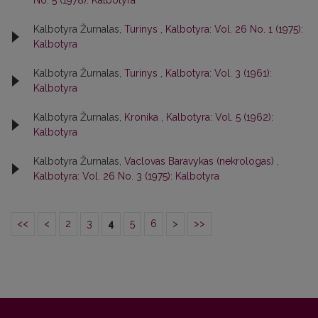
No. 5 (1978): Kalbotyra
Kalbotyra Žurnalas,
Turinys
,
Kalbotyra: Vol. 26 No. 1 (1975):
Kalbotyra
Kalbotyra Žurnalas,
Turinys
,
Kalbotyra: Vol. 3 (1961):
Kalbotyra
Kalbotyra Žurnalas,
Kronika
,
Kalbotyra: Vol. 5 (1962):
Kalbotyra
Kalbotyra Žurnalas,
Vaclovas Baravykas (nekrologas)
,
Kalbotyra: Vol. 26 No. 3 (1975): Kalbotyra
<<
<
2
3
4
5
6
>
>>