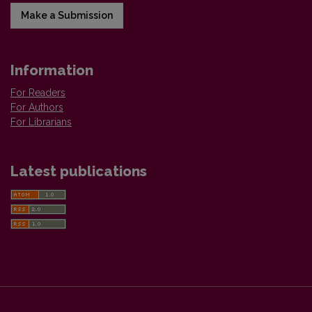
Make a Submission
Information
For Readers
For Authors
For Librarians
Latest publications