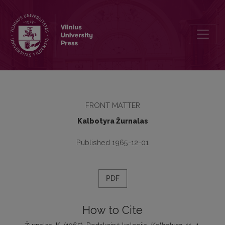
Redakcinė kolegija
FRONT MATTER
Kalbotyra Žurnalas
Published 1965-12-01
PDF
How to Cite