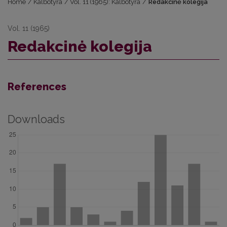
Home
/
Kalbotyra
/
Vol. 11 (1965): Kalbotyra
/
Redakcinė kolegija
Vol. 11 (1965)
Redakcinė kolegija
References
Downloads