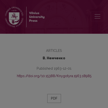
Русские старожилы Литвы и их говоры
ARTICLES
В. Немченко
Published 1963-12-01
https://doi.org/10.15388/Knygotyra.1963.18985
PDF