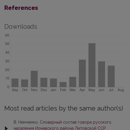
References
Downloads
Most read articles by the same author(s)
В. Немченко,
Словарный состав говора русского
населения Ионавского района Литовской ССР
,