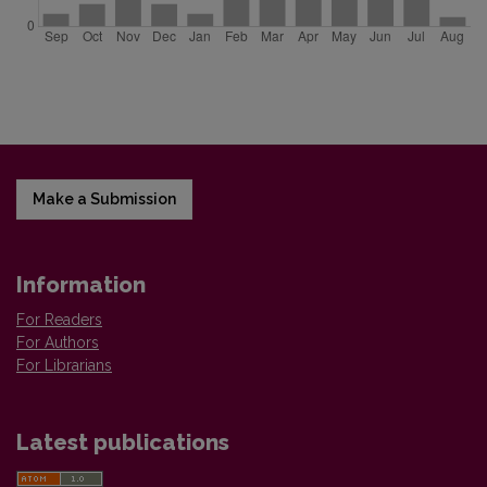
Make a Submission
Information
For Readers
For Authors
For Librarians
Latest publications