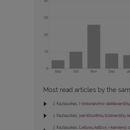
Most read articles by the sam
J. Kazlauskas,
I-linksniavimo daiktavardži
J. Kazlauskas,
Įvardžiuotinių būdvardžių r
J. Kazlauskas,
Lietuvių kalbos i-kamieno d