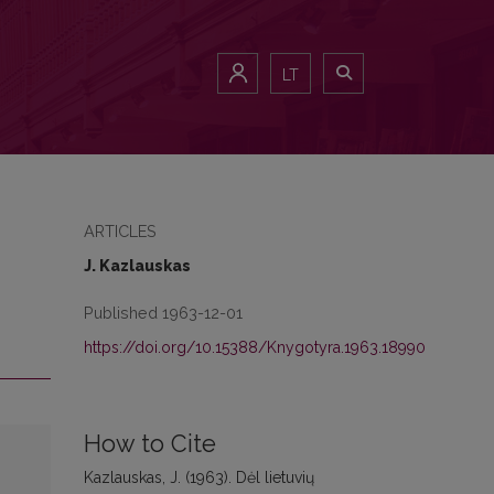
LT
ARTICLES
J. Kazlauskas
Published 1963-12-01
https://doi.org/10.15388/Knygotyra.1963.18990
How to Cite
Kazlauskas, J. (1963). Dėl lietuvių