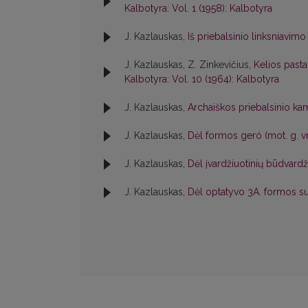
Kalbotyra: Vol. 1 (1958): Kalbotyra
J. Kazlauskas,
Iš priebalsinio linksniavimo
J. Kazlauskas, Z. Zinkevičius,
Kelios past
Kalbotyra: Vol. 10 (1964): Kalbotyra
J. Kazlauskas,
Archaiškos priebalsinio ka
J. Kazlauskas,
Dėl formos geró (mot. g. vn
J. Kazlauskas,
Dėl įvardžiuotinių būdvard
J. Kazlauskas,
Dėl optatyvo 3A. formos su