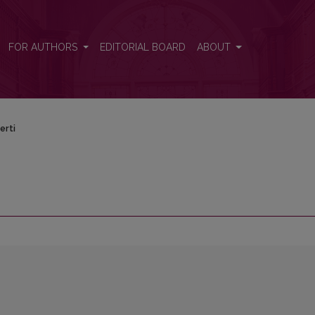
FOR AUTHORS
EDITORIAL BOARD
ABOUT
erti