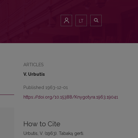
LT
ARTICLES
V. Urbutis
Published 1963-12-01
https://doi.org/10.15388/Knygotyra.1963.19041
How to Cite
Urbutis, V. (1963). Tabaką gerti.