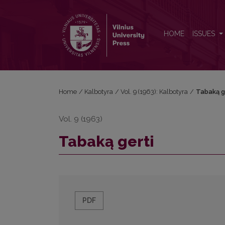
Tabaką gerti
HOME
ISSUES
Home
/
Kalbotyra
/
Vol. 9 (1963): Kalbotyra
/
Tabaką g
Vol. 9 (1963)
Tabaką gerti
PDF