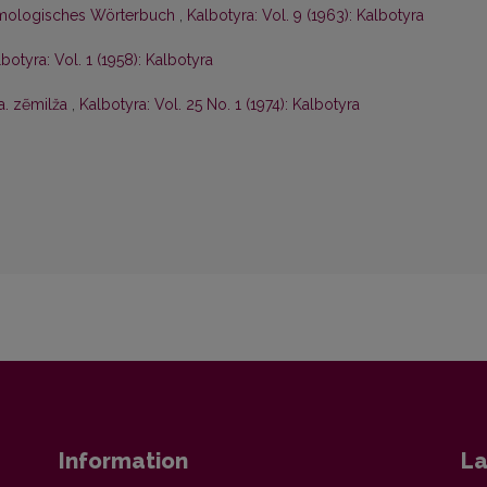
etymologisches Wörterbuch
,
Kalbotyra: Vol. 9 (1963): Kalbotyra
botyra: Vol. 1 (1958): Kalbotyra
la. zẽmilža
,
Kalbotyra: Vol. 25 No. 1 (1974): Kalbotyra
Information
La