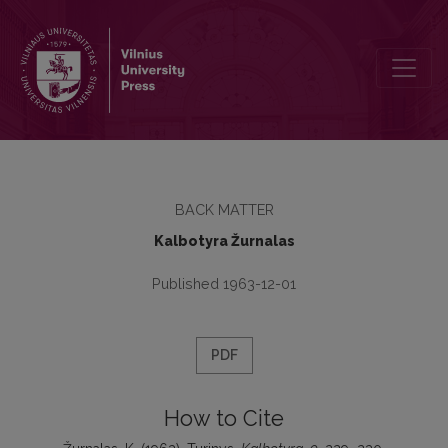
Turinys
BACK MATTER
Kalbotyra Žurnalas
Published 1963-12-01
PDF
How to Cite