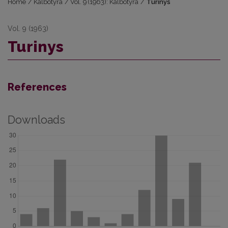
Home
/
Kalbotyra
/
Vol. 9 (1963): Kalbotyra
/
Turinys
Vol. 9 (1963)
Turinys
References
Downloads