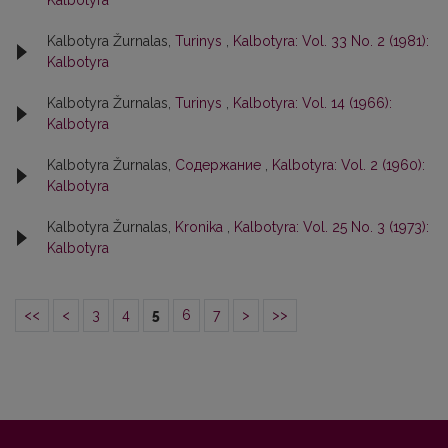
Kalbotyra
Kalbotyra Žurnalas,
Turinys
,
Kalbotyra: Vol. 33 No. 2 (1981):
Kalbotyra
Kalbotyra Žurnalas,
Turinys
,
Kalbotyra: Vol. 14 (1966):
Kalbotyra
Kalbotyra Žurnalas,
Содержание
,
Kalbotyra: Vol. 2 (1960):
Kalbotyra
Kalbotyra Žurnalas,
Kronika
,
Kalbotyra: Vol. 25 No. 3 (1973):
Kalbotyra
<<
<
3
4
5
6
7
>
>>