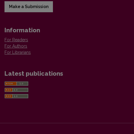
Make a Submission
Information
For Readers
For Authors
For Librarians
Latest publications