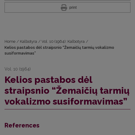
print
Home
/
Kalbotyra
/
Vol. 10 (1964): Kalbotyra
/
Kelios pastabos dėl straipsnio “Žemaičių tarmių vokalizmo
susiformavimas”
Vol. 10 (1964)
Kelios pastabos dėl
straipsnio “Žemaičių tarmių
vokalizmo susiformavimas”
References