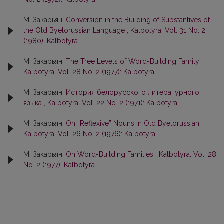
М. Закарьян,
Conversion in the Building of Substantives of
the Old Byelorussian Language
,
Kalbotyra: Vol. 31 No. 2
(1980): Kalbotyra
М. Закарьян,
The Tree Levels of Word-Building Family
,
Kalbotyra: Vol. 28 No. 2 (1977): Kalbotyra
М. Закарьян,
История белорусского литературного
языка
,
Kalbotyra: Vol. 22 No. 2 (1971): Kalbotyra
М. Закарьян,
On “Reflexive” Nouns in Old Byelorussian
,
Kalbotyra: Vol. 26 No. 2 (1976): Kalbotyra
М. Закарьян,
On Word-Building Families
,
Kalbotyra: Vol. 28
No. 2 (1977): Kalbotyra