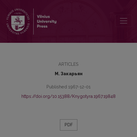
К методике исследования лексики памятников письменности
ARTICLES
М. Закарьян
Published 1967-12-01
https://doi.org/10.15388/Knygotyra.1967.19848
PDF